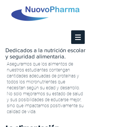
Dedicados a la nutrición escolar
y seguridad alimentaria.
Aseguramos que los alimentos de
nuestros estudiantes contengan
cantidades adecuadas de proteínas y
todos los micronutrientes que
necesitan según su edad y desarrollo.
No solo mejoramos su estado de salud
y sus posibilidades de educarse mejor,
sino que impactamos positivamente su
calidad de vida.