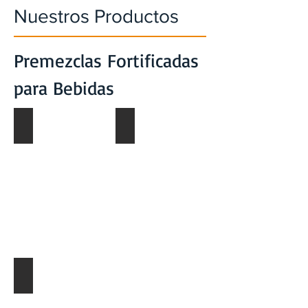
Nuestros Productos
Premezclas Fortificadas
para Bebidas
D-WHEY 900
Dairy PRO240
Dairy PRO350C