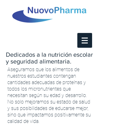
Dedicados a la nutrición escolar
y seguridad alimentaria.
Aseguramos que los alimentos de
nuestros estudiantes contengan
cantidades adecuadas de proteínas y
todos los micronutrientes que
necesitan según su edad y desarrollo.
No solo mejoramos su estado de salud
y sus posibilidades de educarse mejor,
sino que impactamos positivamente su
calidad de vida.